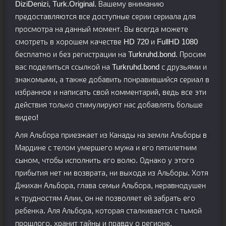
DiziDenizi, Turk.Original. Вашему вниманию
предоставляются все доступные серии сериала для
просмотра на данный момент. Вы всегда можете
смотреть в хорошем качестве HD 720 и FullHD 1080
бесплатно и без регистрации на Turkruhd.bond. Просим
вас поделиться ссылкой на Turkruhd.bond с друзьями и
знакомыми, а также добавить понравившийся сериал в
избранное и написать свой комментарий, ведь все эти
действия только стимулируют нас добавлять больше
видео!
Аля Альбора приезжает из Канады на земли Альборы в
Мардине с телом умершего мужа и его пятилетним
сыном, чтобы исполнить его волю. Однако у этого
прибытия нет ни возврата, ни выхода из Альборы. Хотя
Джихан Альбора, глава семьи Альбора, неравнодушен
к трудностям Алии, он не позволяет ей забрать его
ребенка. Аля Альбора, которая сталкивается с тьмой
прошлого, хранит тайны и правду о регионе,