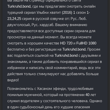
Вы зашли на страницу официального сайта
Turkruhd.bond, где мы предлагаем смотреть онлайн
турецкий сериал Улыбки хватит (2016) 1 сезон 1-
23,24,25 серия в русской озвучке от: Рус. Люб.
двухголосый, Рус. хардсаб. Вашему вниманию
предоставляются все доступные серии сериала для
просмотра на данный момент. Вы всегда можете
смотреть в хорошем качестве HD 720 и FullHD 1080
бесплатно и без регистрации на Turkruhd.bond. Просим
вас поделиться ссылкой на Turkruhd.bond с друзьями и
знакомыми, а также добавить понравившийся сериал в
избранное и написать свой комментарий, ведь все эти
действия только стимулируют нас добавлять больше
видео!
Познакомьтесь с Хасаном эфенди, трудолюбивым
пожилым мужчиной, который на протяжении 40 лет
служил водителем у состоятельного человека. Однако
в один судьбоносный день его худшие опасения