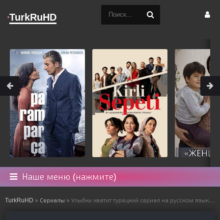
TurkRuHD
Наше меню (нажмите)
TurkRuHD
»
Сериалы
» Улыбки хватит турецкий сериал на русском языке все серии смотреть онлайн бесплатно подряд