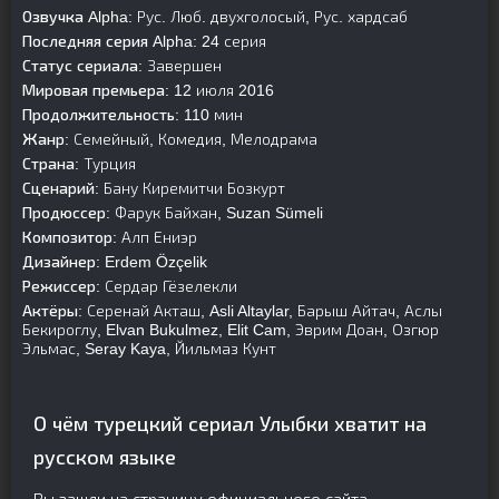
Озвучка Alpha:
Рус. Люб. двухголосый, Рус. хардсаб
Последняя серия Alpha:
24 серия
Статус сериала:
Завершен
Мировая премьера:
12 июля 2016
Продолжительность:
110 мин
Жанр:
Семейный, Комедия, Мелодрама
Страна:
Турция
Сценарий:
Бану Киремитчи Бозкурт
Продюссер:
Фарук Байхан, Suzan Sümeli
Композитор:
Алп Ениэр
Дизайнер:
Erdem Özçelik
Режиссер:
Сердар Гёзелекли
Актёры:
Серенай Акташ, Asli Altaylar, Барыш Айтач, Аслы
Бекироглу, Elvan Bukulmez, Elit Cam, Эврим Доан, Озгюр
Эльмас, Seray Kaya, Йильмаз Кунт
О чём турецкий сериал Улыбки хватит на
русском языке