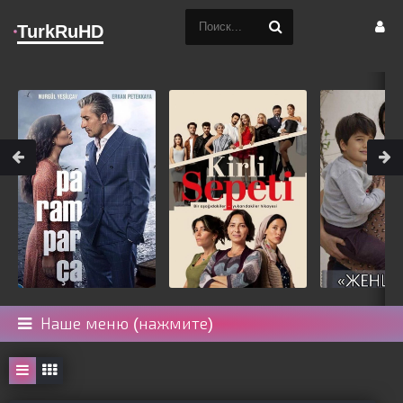
TurkRuHD
Наше меню (нажмите)