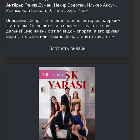
Актёры:
Фейяз Думан, Нехир Эрдоган, Илькер Аксум,
Рахимджан Капкап, Эльчин Зехра Ирем
Описание:
Эмир — молодой парень, который одержим
футболом. Он решительно намерен связать свою
дальнейшую жизнь с этим видом спорта, а его друзья
верят, что рано или поздно Эмир станет известным
Смотреть онлайн
100 серия