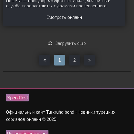
сюжета — прокурор Юсуф Иззет Акчал, чья жизнь и
служба переплетаются с драмами послевоенного
Смотреть онлайн
Загрузить еще
1
2
SpeedTest
Официальный сайт Turkruhd.bond : Новинки турецких
сериалов онлайн © 2025
Правообладателям