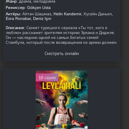
Жанр:
драма, мелодрама
Режиссер:
Gökçen Usta
Актёры:
Айтач Шашмаз, Helin Kandemir, Хусейн Даньял,
Esra Ronabar, Deniz Işın
Описание:
Сюжет турецкого сериала «Ты тот, кого я
люблю» расскажет зрителям историю Эркана и Диджле.
Он — наследник одной из самых богатых семей
Стамбула, который после возвращения из армии должен
Смотреть онлайн
10 серия