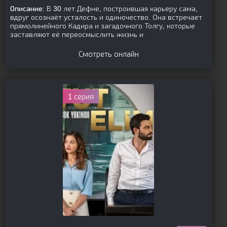
Описание:
В 30 лет Дефне, построившая карьеру сама,
вдруг осознаёт усталость и одиночество. Она встречает
прямолинейного Кадира и загадочного Толгу, которые
заставляют её переосмыслить жизнь и
Смотреть онлайн
1 серия
[is-parent]
[/is-parent]