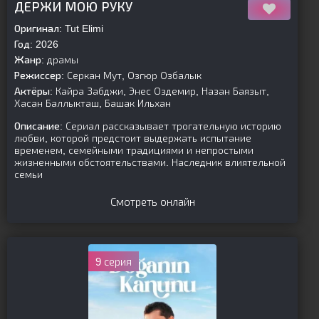
ДЕРЖИ МОЮ РУКУ
Оригинал:
Tut Elimi
Год:
2026
Жанр:
драмы
Режиссер:
Серкан Мут, Озгюр Озбалык
Актёры:
Кайра Забджи, Энес Оздемир, Назан Баязыт,
Хасан Баллыкташ, Башак Ильхан
Описание:
Сериал рассказывает трогательную историю
любви, которой предстоит выдержать испытание
временем, семейными традициями и непростыми
жизненными обстоятельствами. Наследник влиятельной
семьи
Смотреть онлайн
9 серия