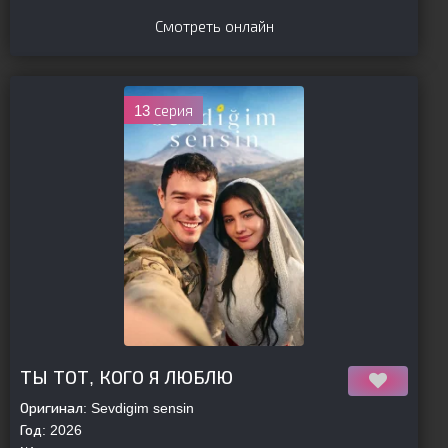
Смотреть онлайн
13 серия
[is-parent]
[/is-parent]
ТЫ ТОТ, КОГО Я ЛЮБЛЮ
Оригинал:
Sevdigim sensin
Год:
2026