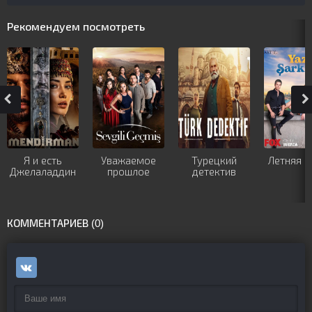
Рекомендуем посмотреть
Я и есть
Уважаемое
Турецкий
Летняя п
Джелаладдин
прошлое
детектив
КОММЕНТАРИЕВ (0)