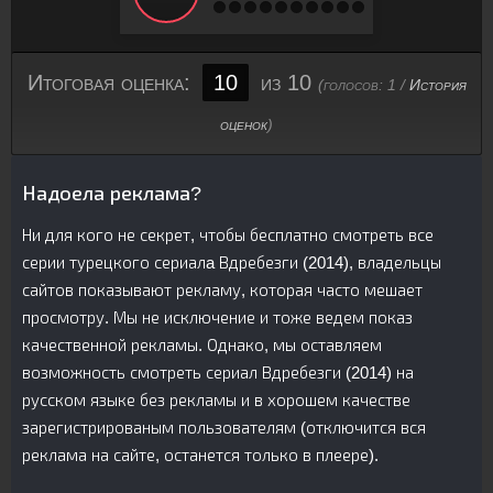
Итоговая оценка:
10
из 10
(голосов:
1
/
История
оценок
)
Надоела реклама?
Ни для кого не секрет, чтобы бесплатно смотреть все
серии турецкого сериалa Вдребезги (2014), владельцы
сайтов показывают рекламу, которая часто мешает
просмотру. Мы не исключение и тоже ведем показ
качественной рекламы. Однако, мы оставляем
возможность смотреть сериал Вдребезги (2014) на
русском языке без рекламы и в хорошем качестве
зарегистрированым пользователям (отключится вся
реклама на сайте, останется только в плеере).