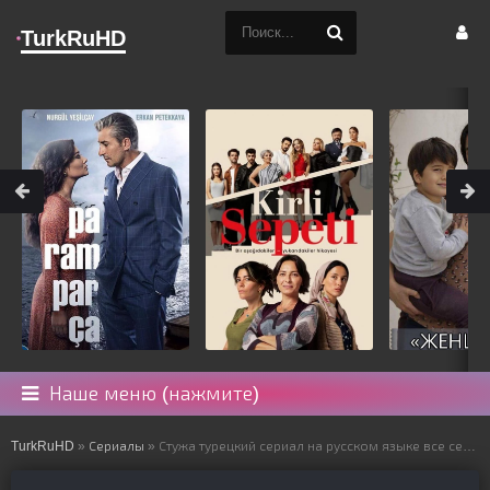
TurkRuHD
Наше меню (нажмите)
TurkRuHD
»
Сериалы
» Стужа турецкий сериал на русском языке все серии смотреть онлайн бесплатно подряд