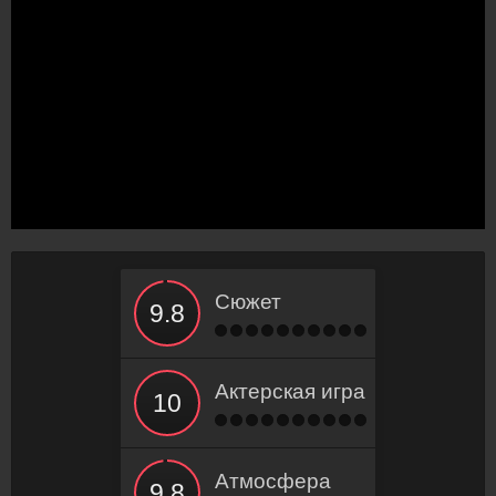
Сюжет
Актерская игра
Атмосфера