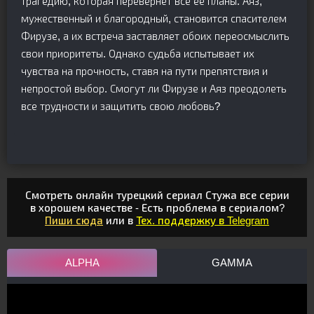
трагедию, которая перевернет все ее планы. Аяз,
мужественный и благородный, становится спасителем
Фирузе, а их встреча заставляет обоих переосмыслить
свои приоритеты. Однако судьба испытывает их
чувства на прочность, ставя на пути препятствия и
непростой выбор. Смогут ли Фирузе и Аяз преодолеть
все трудности и защитить свою любовь?
Смотреть онлайн турецкий сериал Стужа все серии
в хорошем качестве - Есть проблема в сериалом?
Пиши сюда
или в
Тех. поддержку в Telegram
ALPHA
GAMMA