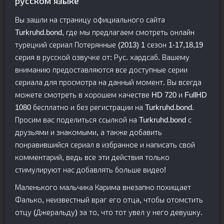
русском языке
Вы зашли на страницу официального сайта
Turkruhd.bond, где мы предлагаем смотреть онлайн
турецкий сериал Потерянные (2013) 1 сезон 1-17,18,19
серия в русской озвучке от: Рус. хардсаб. Вашему
вниманию предоставляются все доступные серии
сериала для просмотра на данный момент. Вы всегда
можете смотреть в хорошем качестве HD 720 и FullHD
1080 бесплатно и без регистрации на Turkruhd.bond.
Просим вас поделиться ссылкой на Turkruhd.bond с
друзьями и знакомыми, а также добавить
понравившийся сериал в избранное и написать свой
комментарий, ведь все эти действия только
стимулируют нас добавлять больше видео!
Маленького мальчика Карима внезапно похищает
Фалько, неизвестный враг его отца, чтобы отомстить
отцу (Джеральду) за то, что тот увел у него девушку.