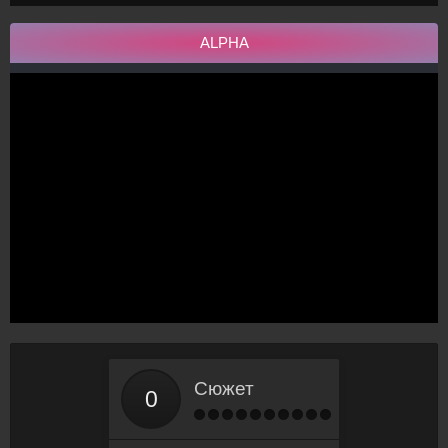
ALPHA
Сюжет