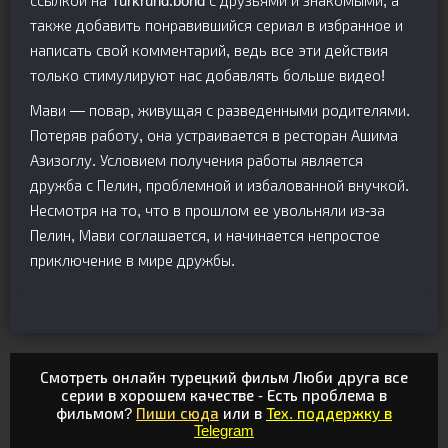
ссылкой на Turkruhd.bond с друзьями и знакомыми, а
также добавить понравившийся сериал в избранное и
написать свой комментарий, ведь все эти действия
только стимулируют нас добавлять больше видео!
Мави — повар, живущая с разведенными родителями.
Потеряв работу, она устраивается в ресторан Ашима
Азизоглу. Условием получения работы является
дружба с Пелин, проблемной и избалованной внучкой.
Несмотря на то, что в прошлом ее увольняли из-за
Пелин, Мави соглашается, и начинается непростое
приключение в мире дружбы.
Смотреть онлайн турецкий фильм Люби друга все
серии в хорошем качестве - Есть проблема в
фильмом?
Пиши сюда
или в
Тех. поддержку в
Telegram