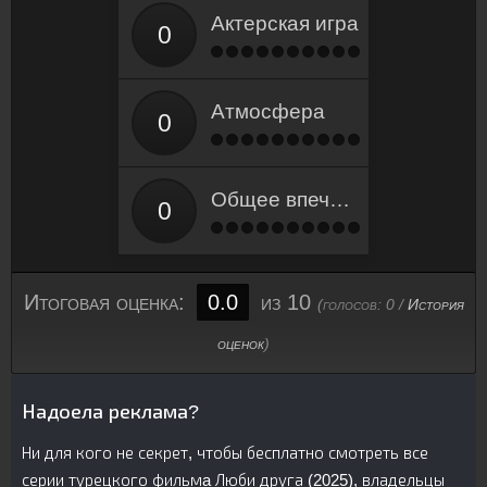
Актерская игра
Атмосфера
Общее впечатление
Итоговая оценка:
0.0
из 10
(голосов:
0
/
История
оценок
)
Надоела реклама?
Ни для кого не секрет, чтобы бесплатно смотреть все
серии турецкого фильмa Люби друга (2025), владельцы