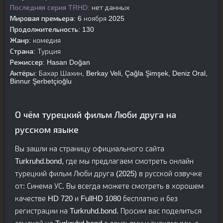
Последняя серия TRHD:
нет данных
Мировая премьера:
6 ноября 2025
Продолжительность:
130
Жанр:
комедия
Страна:
Турция
Режиссер:
Hasan Doğan
Актёры:
Бахар Шахин, Berkay Veli, Çağla Şimşek, Deniz Oral,
Binnur Şerbetçioğlu
О чём турецкий фильм Люби друга на
русском языке
Вы зашли на страницу официального сайта
Turkruhd.bond, где мы предлагаем смотреть онлайн
турецкий фильм Люби друга (2025) в русской озвучке
от: Синема УС. Вы всегда можете смотреть в хорошем
качестве HD 720 и FullHD 1080 бесплатно и без
регистрации на Turkruhd.bond. Просим вас поделиться