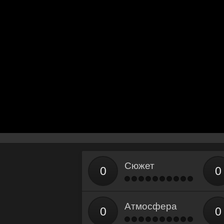
Сюжет
Атмосфера