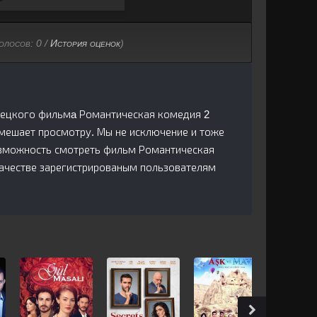
голосов:
0
/
История оценок
)
турецкого фильмa Романтическая комедия 2
 мешает просмотру. Мы не исключение и тоже
озможность смотреть фильм Романтическая
качестве зарегистрированым пользователям