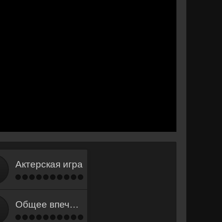
Актерская игра
Общее впечатление