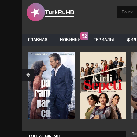
TurkRuHD
ГЛАВНАЯ
НОВИНКИ
СЕРИАЛЫ
ФИЛ
Tu
ТОП ЗА МЕСЯЦ