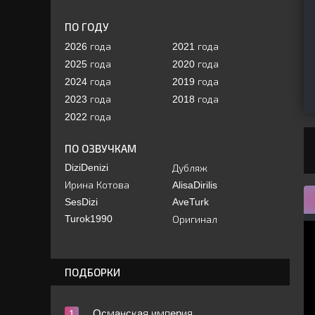
ПО ГОДУ
2026 года
2021 года
2025 года
2020 года
2024 года
2019 года
2023 года
2018 года
2022 года
ПО ОЗВУЧКАМ
DiziDenizi
Дубляж
Ирина Котова
AlisaDirilis
SesDizi
AveTurk
Turok1990
Оригинал
ПОДБОРКИ
Ocмaнcкaя импepия