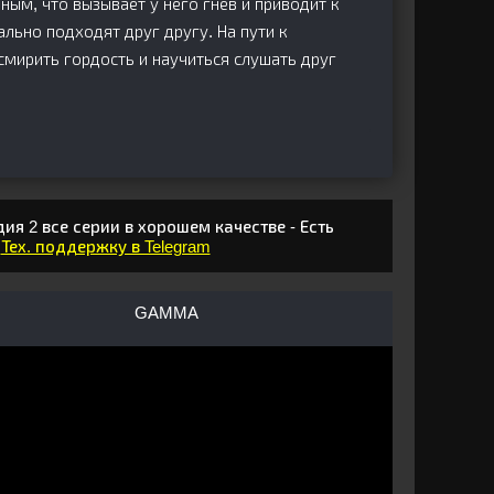
ым, что вызывает у него гнев и приводит к
ально подходят друг другу. На пути к
мирить гордость и научиться слушать друг
я 2 все серии в хорошем качестве - Есть
в
Тех. поддержку в Telegram
GAMMA