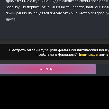
драматичным ситуациям. Дидем следит за своим возлюбленн
разрыву. Но порвать отношения не так просто, ведь они иде
примирению им придется преодолеть множество преград, ус
друга.
Смотреть онлайн турецкий фильм Романтическая комеди
проблема в фильмом?
Пиши сюда
или 
ALPHA