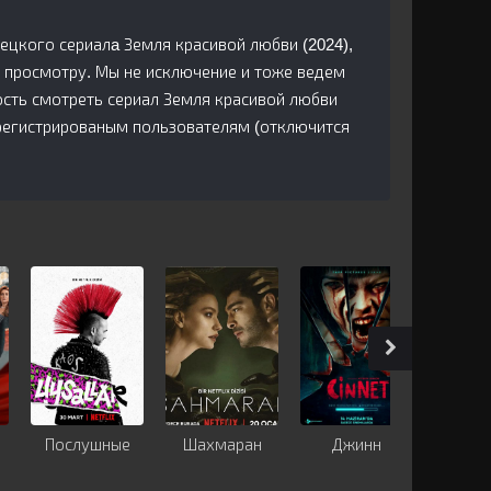
рецкого сериалa Земля красивой любви (2024),
 просмотру. Мы не исключение и тоже ведем
сть смотреть сериал Земля красивой любви
арегистрированым пользователям (отключится
Послушные
Шахмаран
Джинн
Толь