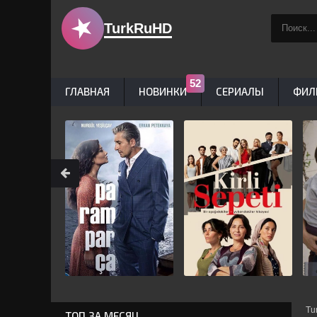
TurkRuHD
ГЛАВНАЯ
НОВИНКИ
СЕРИАЛЫ
ФИЛ
Tu
ТОП ЗА МЕСЯЦ