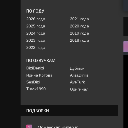
ПО ГОДУ
2026 года
2021 года
2025 года
2020 года
2024 года
2019 года
2023 года
2018 года
2022 года
ПО ОЗВУЧКАМ
DiziDenizi
Дубляж
Ирина Котова
AlisaDirilis
SesDizi
AveTurk
Turok1990
Оригинал
ПОДБОРКИ
Ocмaнcкaя импepия