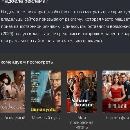
Надоела реклама?
Ни для кого не секрет, чтобы бесплатно смотреть все серии ту
владельцы сайтов показывают рекламу, которая часто мешает
показ качественной рекламы. Однако, мы оставляем возможно
(2024) на русском языке без рекламы и в хорошем качестве з
вся реклама на сайте, останется только в плеере).
екомендуем посмотреть
езабываемый
Млечный путь
Моя
Сказка феи
прекрасная
жизнь