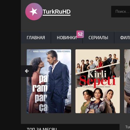
TurkRuHD
ГЛАВНАЯ
НОВИНКИ
СЕРИАЛЫ
ФИЛ
Tu
ТОП ЗА МЕСЯЦ