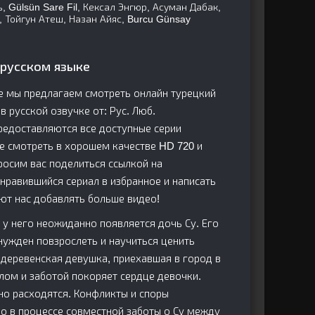
 Gülsün Sare Fil, Кексал Энгюр, Асуман Дабак,
 Тойгун Атеш, Назан Айяс, Burcu Günsay
 русском языке
де мы предлагаем смотреть онлайн турецкий
 в русской озвучке от: Рус. Люб.
редоставляются все доступные серии
е смотреть в хорошем качестве HD 720 и
Просим вас поделиться ссылкой на
онравившийся сериал в избранное и написать
ют нас добавлять больше видео!
 у него неожиданно появляется дочь Су. Его
нужден повзрослеть и научиться ценить
 деревенская девушка, приехавшая в город в
плом и заботой покоряет сердце девочки.
но расходятся. Конфликты и споры
о в процессе совместной заботы о Су между