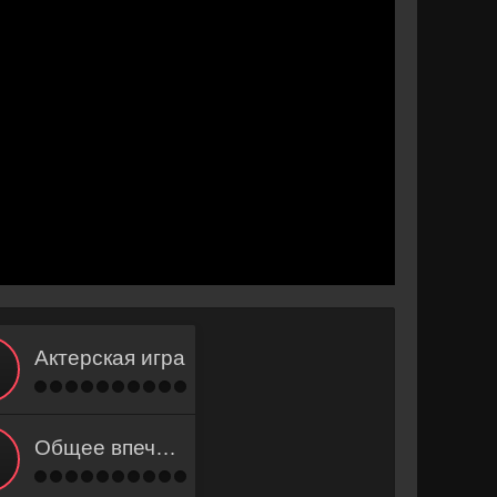
Актерская игра
Общее впечатление