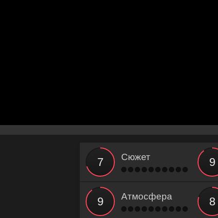
Сюжет
Атмосфера