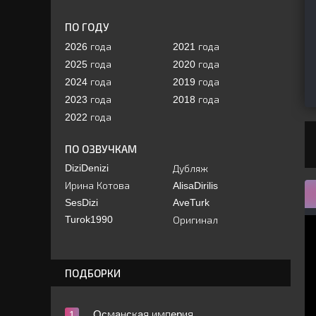
ПО ГОДУ
2026 года
2021 года
2025 года
2020 года
2024 года
2019 года
2023 года
2018 года
2022 года
ПО ОЗВУЧКАМ
DiziDenizi
Дубляж
Ирина Котова
AlisaDirilis
SesDizi
AveTurk
Turok1990
Оригинал
ПОДБОРКИ
Ocмaнcкaя импepия