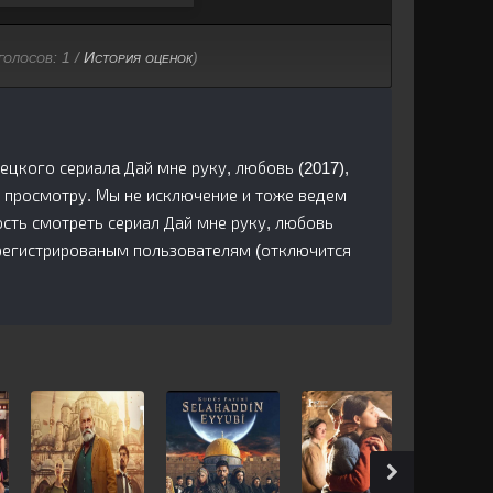
голосов:
1
/
История оценок
)
рецкого сериалa Дай мне руку, любовь (2017),
 просмотру. Мы не исключение и тоже ведем
сть смотреть сериал Дай мне руку, любовь
арегистрированым пользователям (отключится