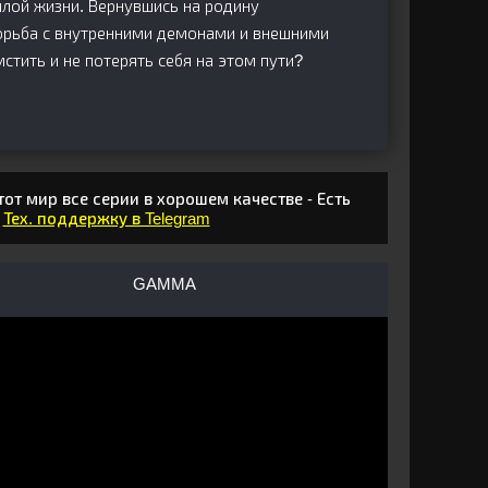
лой жизни. Вернувшись на родину
борьба с внутренними демонами и внешними
стить и не потерять себя на этом пути?
от мир все серии в хорошем качестве - Есть
в
Тех. поддержку в Telegram
GAMMA