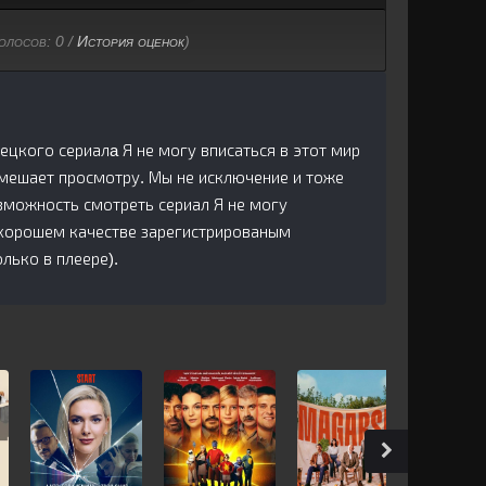
голосов:
0
/
История оценок
)
рецкого сериалa Я не могу вписаться в этот мир
 мешает просмотру. Мы не исключение и тоже
зможность смотреть сериал Я не могу
в хорошем качестве зарегистрированым
лько в плеере).