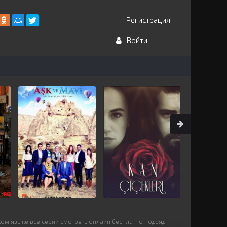
Регистрация
Войти
ском языке все серии смотреть онлайн бесплатно подряд