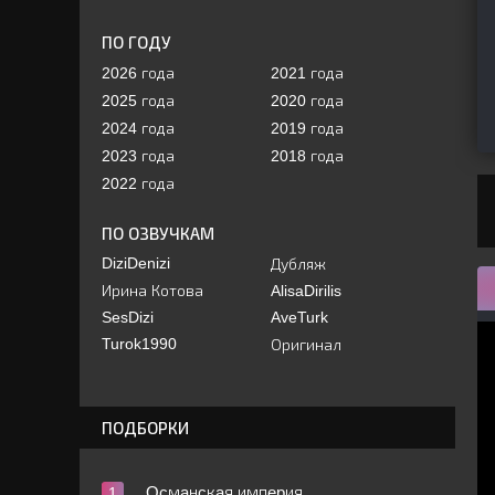
ПО ГОДУ
2026 года
2021 года
2025 года
2020 года
2024 года
2019 года
2023 года
2018 года
2022 года
ПО ОЗВУЧКАМ
DiziDenizi
Дубляж
Ирина Котова
AlisaDirilis
SesDizi
AveTurk
Turok1990
Оригинал
ПОДБОРКИ
Ocмaнcкaя импepия