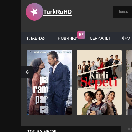
TurkRuHD
ГЛАВНАЯ
НОВИНКИ
СЕРИАЛЫ
ФИЛ
Tu
ТОП ЗА МЕСЯЦ