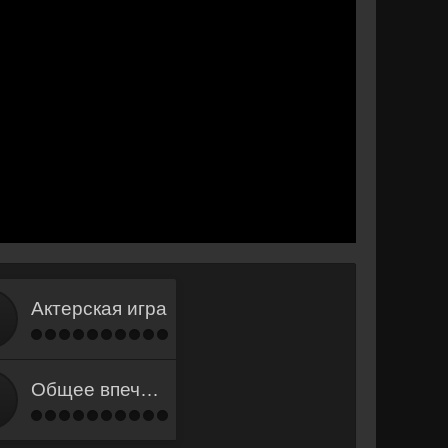
Актерская игра
Общее впечатление