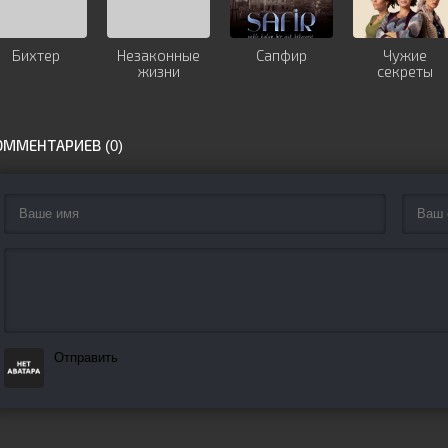
Бихтер
Незаконные
Сапфир
Чужие
жизни
секреты
ОММЕНТАРИЕВ (0)
Отправить