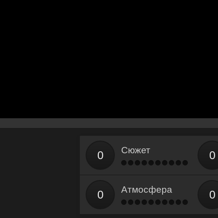
Сюжет
Атмосфера