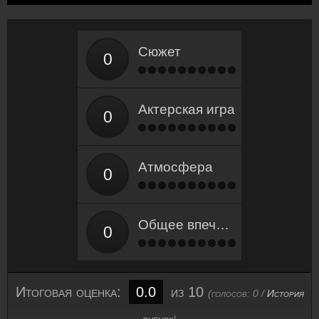
Сюжет
Актерская игра
Атмосфера
Общее впечатление
Итоговая оценка:
0.0
из 10
(голосов:
0
/
История