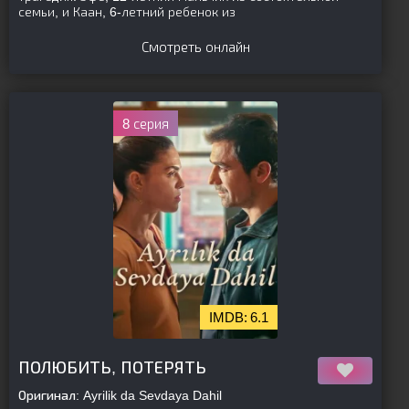
семьи, и Каан, 6-летний ребенок из
Смотреть онлайн
8 серия
6.1
[is-parent]
[/is-parent]
ПОЛЮБИТЬ, ПОТЕРЯТЬ
Оригинал:
Ayrilik da Sevdaya Dahil