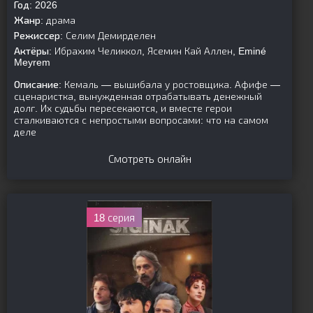
Год:
2026
Жанр:
драма
Режиссер:
Селим Демирделен
Актёры:
Ибрахим Челиккол, Ясемин Кай Аллен, Eminé
Meyrem
Описание:
Кемаль — вышибала у ростовщика. Афифе —
сценаристка, вынужденная отрабатывать денежный
долг. Их судьбы пересекаются, и вместе герои
сталкиваются с непростыми вопросами: что на самом
деле
Смотреть онлайн
18 серия