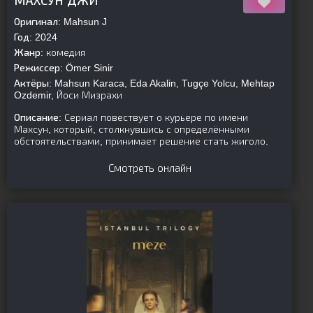
МАХСУН ДЖИ
Оригинал:
Mahsun J
Год:
2024
Жанр:
комедия
Режиссер:
Ömer Sinir
Актёры:
Mahsun Karaca, Eda Akalin, Tugçe Yolcu, Mehtap
Ozdemir, Йоси Мизрахи
Описание:
Сериал повествует о курьере по имени
Махсун, который, столкнувшись с определёнными
обстоятельствами, принимает решение стать жиголо.
Смотреть онлайн