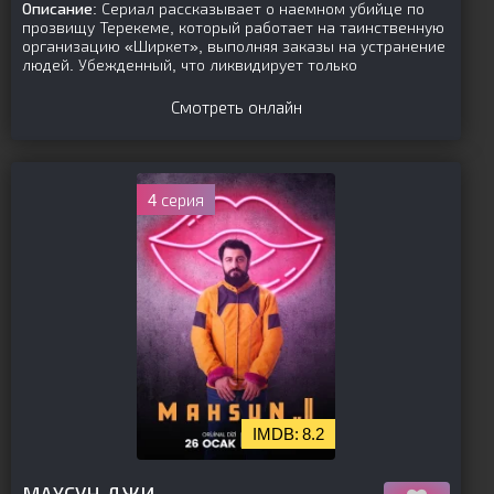
Описание:
Сериал рассказывает о наемном убийце по
прозвищу Терекеме, который работает на таинственную
организацию «Ширкет», выполняя заказы на устранение
людей. Убежденный, что ликвидирует только
Смотреть онлайн
4 серия
8.2
[is-parent]
[/is-parent]