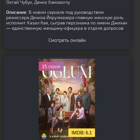
Октай Чубук, Дениз Хамзаоглу
Описание:
В новом сериале под руководством
режиссера Дениза Йорулмазера главную женскую роль
исполнит Хазал Кая, сыграв персонажа по имени Джихан
— единственную женщину-офицера в отделе допросов
Смотреть онлайн
15 серия
6.1