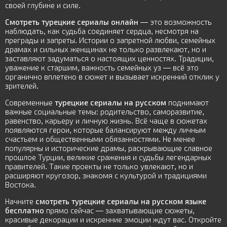
своей глубине и силе.
Смотреть турецкие сериалы онлайн
— это возможность
наблюдать, как судьба соединяет сердца, несмотря на
преграды и запреты. Истории о запретной любви, семейных
драмах и сильных женщинах не только развлекают, но и
заставляют задуматься о настоящих ценностях. Традиции,
уважение к старшим, важность семейных уз — всё это
органично вплетено в сюжет и вызывает искренний отклик у
зрителей.
Современные
турецкие сериалы на русском
поднимают
важные социальные темы: родительство, саморазвитие,
равенство, карьеру и личную жизнь. Всё чаще в сюжетах
появляются герои, которые балансируют между личным
счастьем и общественными обязанностями. Не менее
популярны и исторические драмы, раскрывающие славное
прошлое Турции, великие сражения и судьбы легендарных
правителей. Такие проекты не только увлекают, но и
расширяют кругозор, знакомя с культурой и традициями
Востока.
Начните
смотреть турецкие сериалы на русском языке
бесплатно
прямо сейчас — захватывающие сюжеты,
красивые декорации и искренние эмоции ждут вас. Откройте