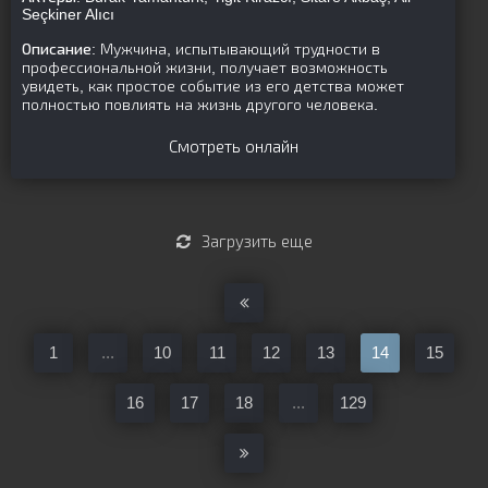
Seçkiner Alıcı
Описание:
Мужчина, испытывающий трудности в
профессиональной жизни, получает возможность
увидеть, как простое событие из его детства может
полностью повлиять на жизнь другого человека.
Смотреть онлайн
Загрузить еще
1
...
10
11
12
13
14
15
16
17
18
...
129