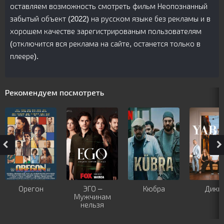
оставляем возможность смотреть фильм Неопознанный
забытый объект (2022) на русском языке без рекламы и в
хорошем качестве зарегистрированым пользователям
(отключится вся реклама на сайте, останется только в
плеере).
Рекомендуем посмотреть
Орегон
ЭГО –
Кюбра
Дики
Мужчинам
нельзя
доверять