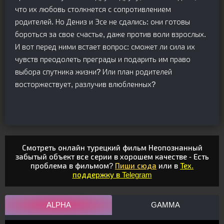
что их любовь столкнется с сопротивлением
родителей. Но Дениз и Эсе не сдались: они готовы
бороться за свое счастье, даже против воли взрослых.
И вот перед ними встает вопрос: сможет ли сила их
чувств преодолеть преграды и подарить им право
выбора спутника жизни? Или план родителей
восторжествует, разлучив влюбленных?
Смотреть онлайн турецкий фильм Неопознанный
забытый объект все серии в хорошем качестве - Есть
проблема в фильмом?
Пиши сюда
или в
Тех.
поддержку в Telegram
ALPHA
GAMMA