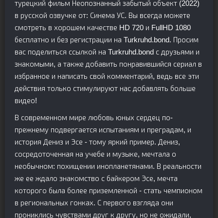
турецкий фильм Неопознанный забытый объект (2022)
в русской озвучке от: Синема УС. Вы всегда можете
смотреть в хорошем качестве HD 720 и FullHD 1080
бесплатно и без регистрации на Turkruhd.bond. Просим
вас поделиться ссылкой на Turkruhd.bond с друзьями и
знакомыми, а также добавить понравившийся сериал в
избранное и написать свой комментарий, ведь все эти
действия только стимулируют нас добавлять больше
видео!
В современном мире любовь юных сердец по-
прежнему подвергается испытаниям и преградам, и
история Дениз и Эсе - тому яркий пример. Дениз,
сосредоточенная на учебе и музыке, мечтала о
необычном: похищении инопланетянами. В реальности
же ее ждало знакомство с байкером Эсе, мечта
которого была более приземленной - стать чемпионом
в региональных гонках. С первого взгляда они
прониклись чувствами друг к другу, но не ожидали,