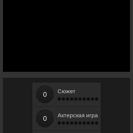
Сюжет
Актерская игра