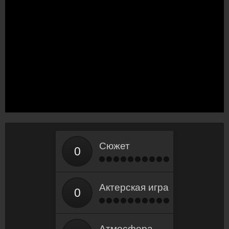
Сюжет
Актерская игра
Атмосфера