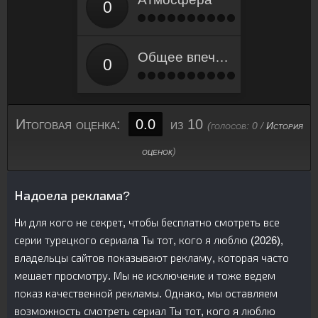
Общее впечатление
Итоговая оценка:
0.0
из 10
(голосов:
0
/
История
оценок
)
Надоела реклама?
Ни для кого не секрет, чтобы бесплатно смотреть все
серии турецкого сериалa Ты тот, кого я люблю (2026),
владельцы сайтов показывают рекламу, которая часто
мешает просмотру. Мы не исключение и тоже ведем
показ качественной рекламы. Однако, мы оставляем
возможность смотреть сериал Ты тот, кого я люблю