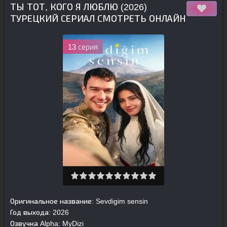
ТЫ ТОТ, КОГО Я ЛЮБЛЮ (2026)
ТУРЕЦКИЙ СЕРИАЛ СМОТРЕТЬ ОНЛАЙН
13 серия
Оригинальное название:
Sevdigim sensin
Год выхода:
2026
Озвучка Alpha:
MyDizi